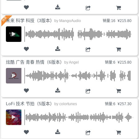
购物车
未来 科学 科技（3版本）
by
MangoAudio
销量:16
¥215.80
购物车
炫酷 广告 青春 热情（6版本）
by
Angel
销量:6
¥215.80
购物车
LoFi 技术 节拍（5版本）
by
colortunes
销量:6
¥257.30
购物车