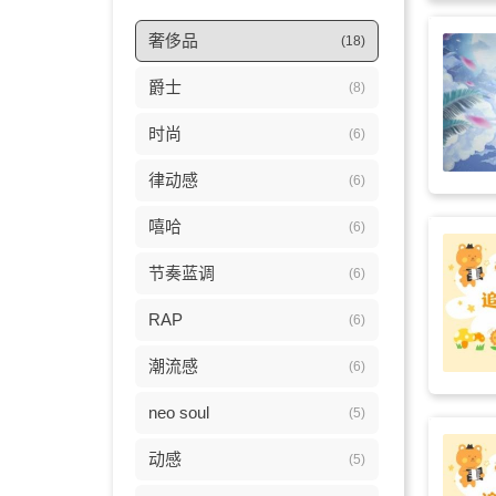
奢侈品
(18)
爵士
(8)
时尚
(6)
律动感
(6)
嘻哈
(6)
节奏蓝调
(6)
RAP
(6)
潮流感
(6)
neo soul
(5)
动感
(5)