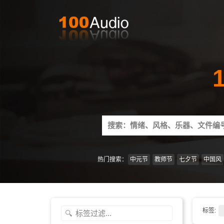
Search
for:
热门搜索：
中元节
教师节
七夕节
中国风
标签: