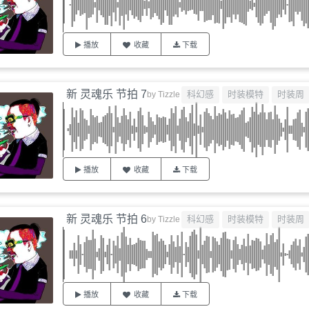
播放
收藏
下载
新 灵魂乐 节拍 7
科幻感
时装模特
时装周
by
Tizzle
播放
收藏
下载
新 灵魂乐 节拍 6
科幻感
时装模特
时装周
by
Tizzle
播放
收藏
下载