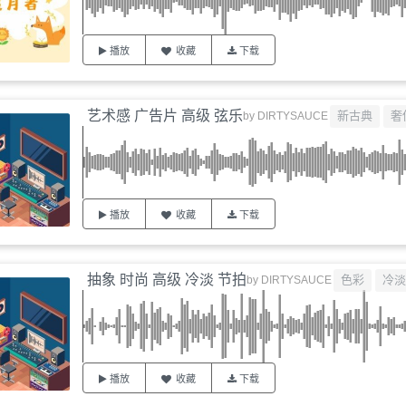
播放
收藏
下载
艺术感 广告片 高级 弦乐
新古典
奢
by
DIRTYSAUCE
播放
收藏
下载
抽象 时尚 高级 冷淡 节拍
色彩
冷淡
by
DIRTYSAUCE
播放
收藏
下载