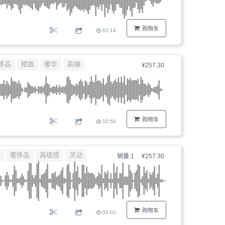
购物车
01:14
侈品
精致
奢华
高端
¥257.30
购物车
02:50
奢侈品
高级感
灵动
销量:1
¥257.30
购物车
02:02