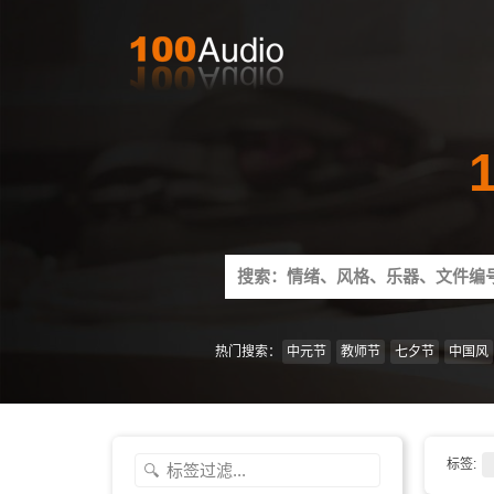
Search
for:
热门搜索：
中元节
教师节
七夕节
中国风
标签: