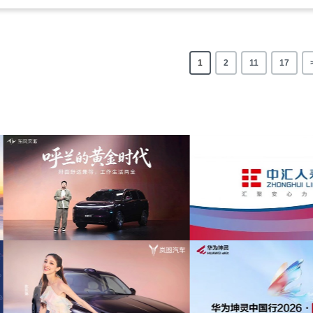
1
2
11
17