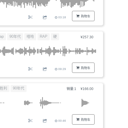
购物车
03:18
ap
90年代
嘻哈
RAP
硬
¥257.30
购物车
09:29
胜利
90年代
销量:1
¥166.00
购物车
00:46