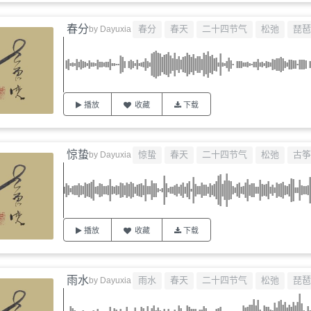
春分
春分
春天
二十四节气
松弛
琵琶
by
Dayuxia
播放
收藏
下载
惊蛰
惊蛰
春天
二十四节气
松弛
古筝
by
Dayuxia
播放
收藏
下载
雨水
雨水
春天
二十四节气
松弛
琵琶
by
Dayuxia