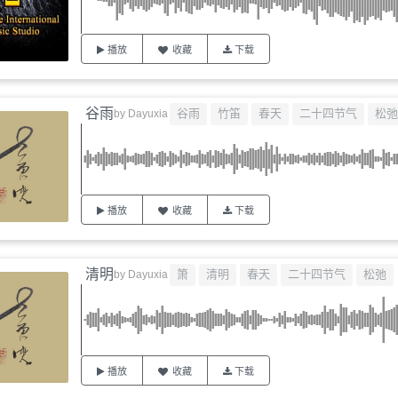
播放
收藏
下载
谷雨
谷雨
竹笛
春天
二十四节气
松弛
by
Dayuxia
播放
收藏
下载
清明
箫
清明
春天
二十四节气
松弛
by
Dayuxia
播放
收藏
下载