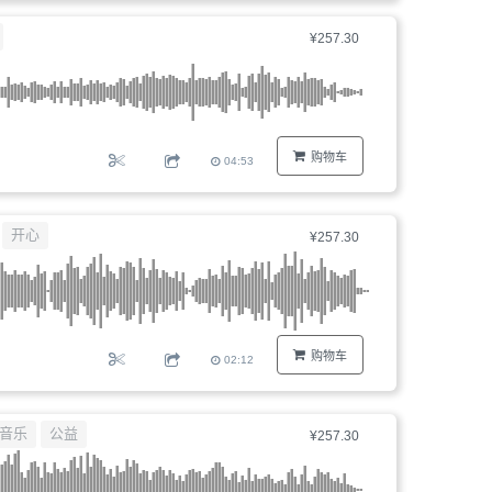
器、
¥257.30
文
件
编
号...
购物车
04:53
开心
¥257.30
购物车
02:12
音乐
公益
¥257.30