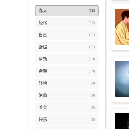
春天
(28)
轻松
(12)
自然
(11)
舒缓
(11)
清新
(10)
希望
(10)
轻快
(9)
治愈
(9)
唯美
(8)
快乐
(8)