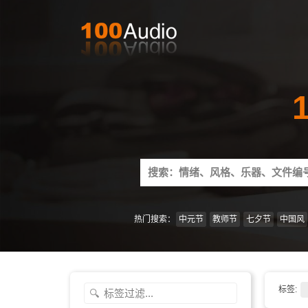
Search
for:
热门搜索：
中元节
教师节
七夕节
中国风
标签: