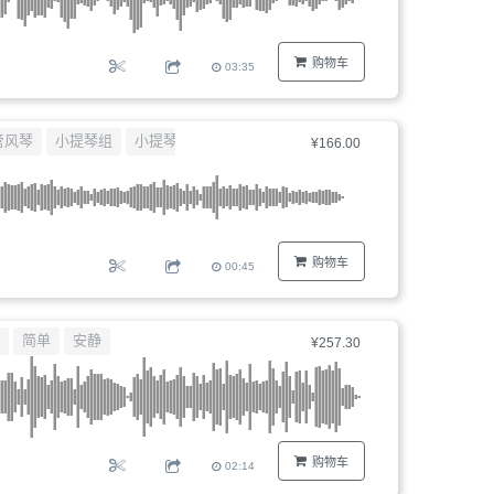
购物车
03:35
管风琴
小提琴组
小提琴
¥166.00
购物车
00:45
简单
安静
¥257.30
购物车
02:14