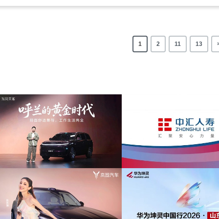
1
2
11
13