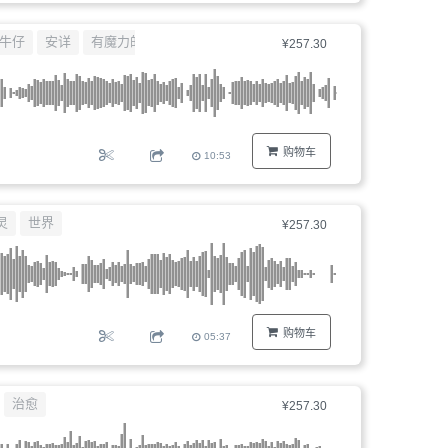
牛仔
安详
有魔力的
¥257.30
购物车
10:53
灵
世界
¥257.30
购物车
05:37
治愈
¥257.30