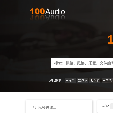
Search
for:
热门搜索：
中元节
教师节
七夕节
中国风
标签: