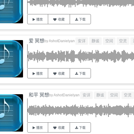
播放
收藏
下载
爱 冥想
安详
静谧
空间
空灵
by
AshotDanielyan
播放
收藏
下载
和平 冥想
安详
静谧
空间
空灵
by
AshotDanielyan
播放
收藏
下载