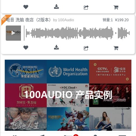
购物车
电音 洗脑 夜店（2版本）
by
100Audio
销量:1
¥199.20
购物车