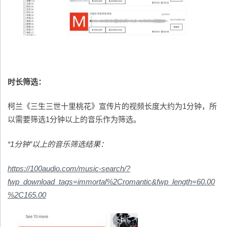
时长筛选：
柯兰《三生三世十里桃花》宣传片的视频长度大约为1分钟，所
以需要筛选1分钟以上的音乐作为筛选。
“1分钟”以上的音乐筛选结果：
https://100audio.com/music-search/?
fwp_download_tags=immortal%2Cromantic&fwp_length=60.00
%2C165.00