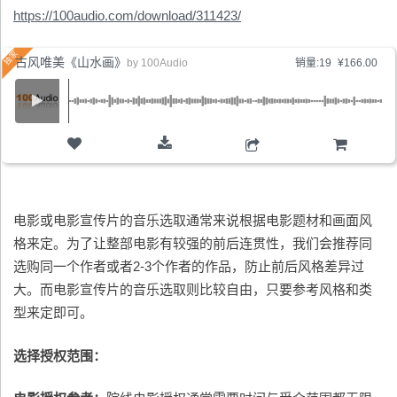
https://100audio.com/download/311423/
古风唯美《山水画》
by
100Audio
销量:19
¥166.00
购物车
电影或电影宣传片的音乐选取通常来说根据电影题材和画面风
格来定。为了让整部电影有较强的前后连贯性，我们会推荐同
选购同一个作者或者2-3个作者的作品，防止前后风格差异过
大。而电影宣传片的音乐选取则比较自由，只要参考风格和类
型来定即可。
选择授权范围：