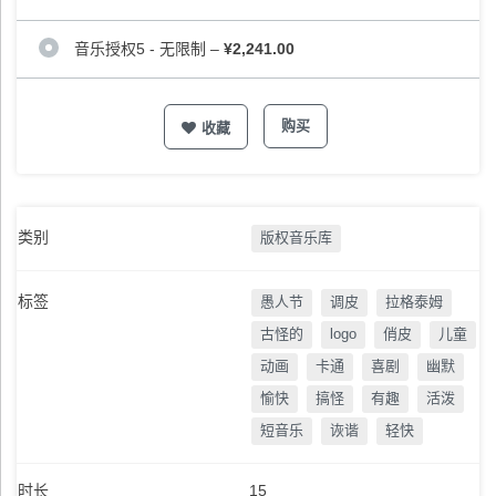
音乐授权5 - 无限制
–
¥2,241.00
购买
收藏
类别
版权音乐库
标签
愚人节
调皮
拉格泰姆
古怪的
logo
俏皮
儿童
动画
卡通
喜剧
幽默
愉快
搞怪
有趣
活泼
短音乐
诙谐
轻快
时长
15