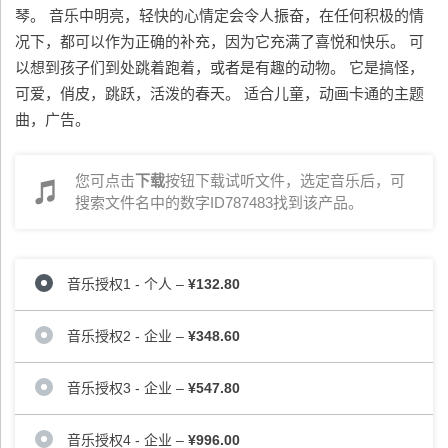
琴。 音乐中明亮，轻快的心情定会令人振奋，在任何积极的情
况下，都可以作为正确的补充，因为它充满了喜悦和快乐。 可
以想到孩子们到处跳着跑着，或者是有趣的动物。 它是搞怪，
可爱，俏皮，跳跃，活泼的春天。 适合儿童，动画卡通的主题
曲，广告。
您可点击
下载
按钮下载试听文件，选定音乐后，可
搜索文件名中的数字ID787483找到该产品。
音乐授权1 - 个人
–
¥132.80
音乐授权2 - 企业
–
¥348.60
音乐授权3 - 企业
–
¥547.80
音乐授权4 - 企业
–
¥996.00