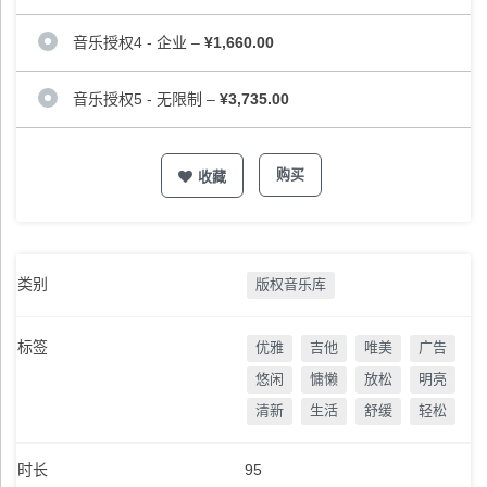
音乐授权4 - 企业
–
¥1,660.00
音乐授权5 - 无限制
–
¥3,735.00
购买
收藏
类别
版权音乐库
标签
优雅
吉他
唯美
广告
悠闲
慵懒
放松
明亮
清新
生活
舒缓
轻松
时长
95