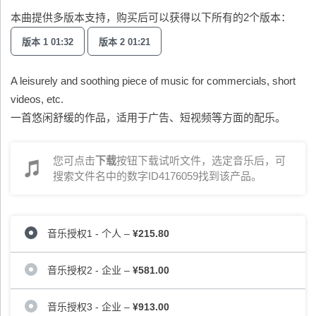
本曲提供多版本支持，购买后可以获得以下所有的2个版本：
版本 1 01:32
版本 2 01:21
A leisurely and soothing piece of music for commercials, short
videos, etc.
一首悠闲舒缓的作品，适用于广告、短视频等方面的配乐。
您可点击
下载
按钮下载试听文件，选定音乐后，可
搜索文件名中的数字ID4176059找到该产品。
音乐授权1 - 个人
–
¥215.80
音乐授权2 - 企业
–
¥581.00
音乐授权3 - 企业
–
¥913.00