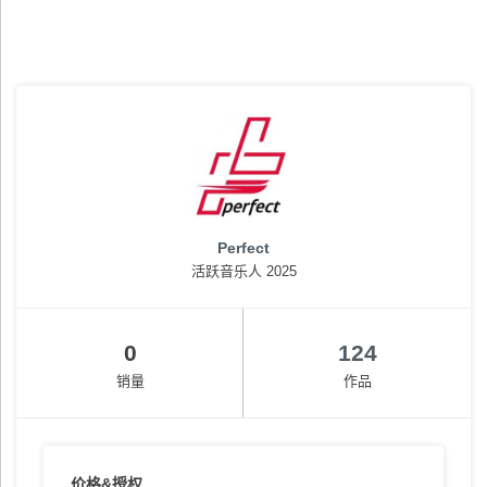
Perfect
活跃音乐人 2025
0
124
销量
作品
价格&授权