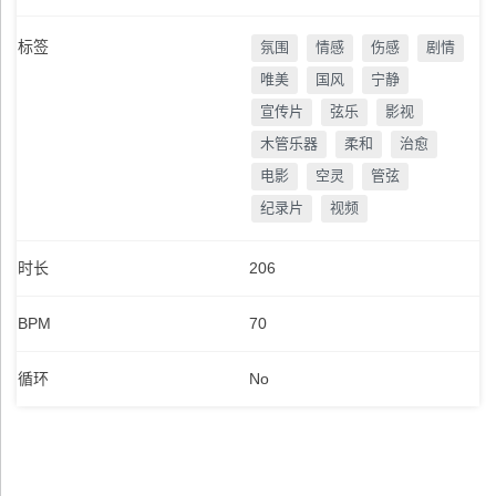
标签
氛围
情感
伤感
剧情
唯美
国风
宁静
宣传片
弦乐
影视
木管乐器
柔和
治愈
电影
空灵
管弦
纪录片
视频
时长
206
BPM
70
循环
No