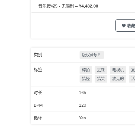
音乐授权5 - 无限制
–
¥4,482.00
收藏
类别
版权音乐库
标签
碎拍
烹饪
电视机
复
搞怪
搞笑
放克的
活
时长
165
BPM
120
循环
Yes