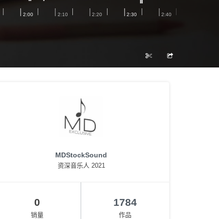
MDStockSound
资深音乐人 2021
0
1784
销量
作品