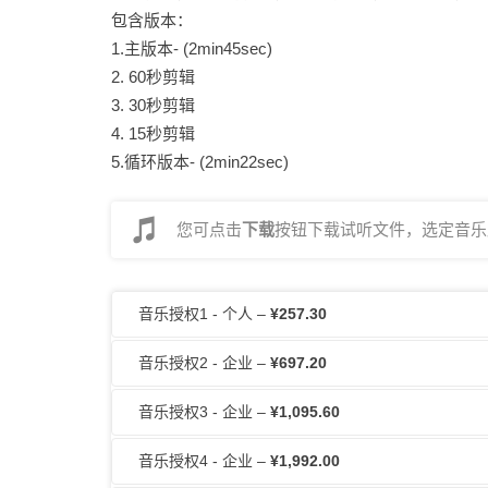
包含版本：
1.主版本- (2min45sec)
2. 60秒剪辑
3. 30秒剪辑
4. 15秒剪辑
5.循环版本- (2min22sec)
您可点击
下载
按钮下载试听文件，选定音乐后
音乐授权1 - 个人
–
¥257.30
音乐授权2 - 企业
–
¥697.20
音乐授权3 - 企业
–
¥1,095.60
音乐授权4 - 企业
–
¥1,992.00