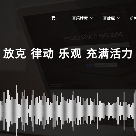
音乐搜索
音效库
价
放克 律动 乐观 充满活力