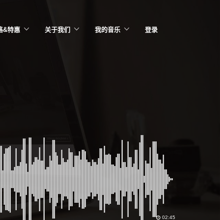
格&特惠
关于我们
我的音乐
登录
02:45