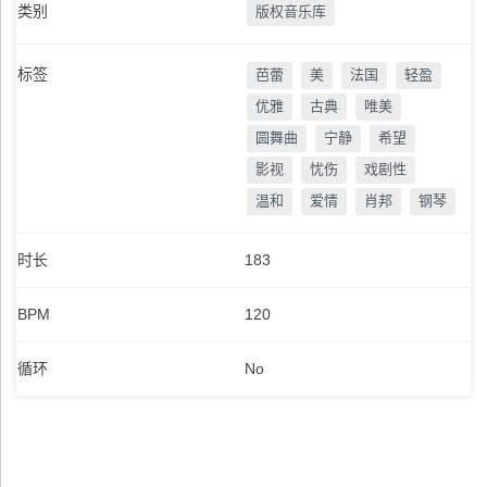
类别
版权音乐库
标签
芭蕾
美
法国
轻盈
优雅
古典
唯美
圆舞曲
宁静
希望
影视
忧伤
戏剧性
温和
爱情
肖邦
钢琴
时长
183
BPM
120
循环
No