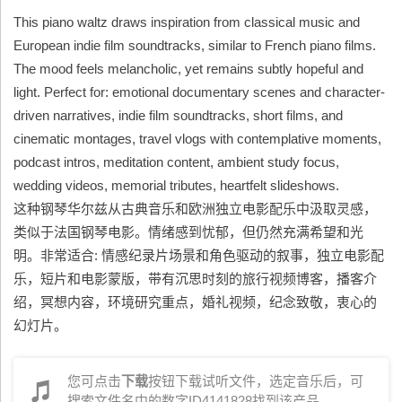
This piano waltz draws inspiration from classical music and
European indie film soundtracks, similar to French piano films.
The mood feels melancholic, yet remains subtly hopeful and
light. Perfect for: emotional documentary scenes and character-
driven narratives, indie film soundtracks, short films, and
cinematic montages, travel vlogs with contemplative moments,
podcast intros, meditation content, ambient study focus,
wedding videos, memorial tributes, heartfelt slideshows.
这种钢琴华尔兹从古典音乐和欧洲独立电影配乐中汲取灵感，
类似于法国钢琴电影。情绪感到忧郁，但仍然充满希望和光
明。非常适合: 情感纪录片场景和角色驱动的叙事，独立电影配
乐，短片和电影蒙版，带有沉思时刻的旅行视频博客，播客介
绍，冥想内容，环境研究重点，婚礼视频，纪念致敬，衷心的
幻灯片。
您可点击
下载
按钮下载试听文件，选定音乐后，可
搜索文件名中的数字ID4141828找到该产品。