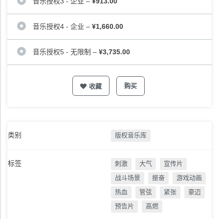
音乐授权3 - 企业
–
¥913.00
音乐授权4 - 企业
–
¥1,660.00
音乐授权5 - 无限制
–
¥3,735.00
购买
收藏
类别
版权音乐库
标签
刺激
大气
宣传片
战斗场景
振奋
游戏动画
热血
管弦
紧张
豪迈
预告片
高燃