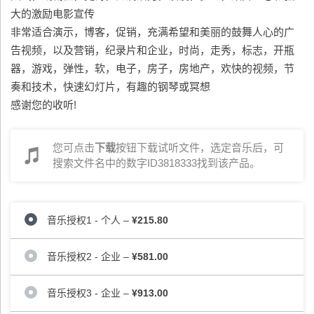
大的激励电影宣传
非常适合演示，博客，促销，充满希望和美丽的鼓舞人心的广
告视频，以及营销，纪录片和企业，时尚，走秀，标志，开瓶
器，游戏，弹性，软，电子，房子，房地产，欢快的视频，节
奏和技术，快速幻灯片，有趣的钢琴或冥想
感谢您的收听!
您可点击
下载
按钮下载试听文件，选定音乐后，可
搜索文件名中的数字ID3818333找到该产品。
音乐授权1 - 个人
–
¥215.80
音乐授权2 - 企业
–
¥581.00
音乐授权3 - 企业
–
¥913.00