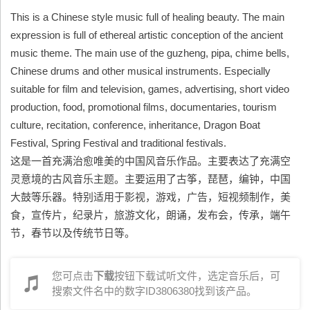
This is a Chinese style music full of healing beauty. The main
expression is full of ethereal artistic conception of the ancient
music theme. The main use of the guzheng, pipa, chime bells,
Chinese drums and other musical instruments. Especially
suitable for film and television, games, advertising, short video
production, food, promotional films, documentaries, tourism
culture, recitation, conference, inheritance, Dragon Boat
Festival, Spring Festival and traditional festivals.
这是一首充满治愈唯美的中国风音乐作品。主要表达了充满空
灵意境的古风音乐主题。主要运用了古筝，琵琶，编钟，中国
大鼓等乐器。特别适用于影视，游戏，广告，短视频制作，美
食，宣传片，纪录片，旅游文化，朗诵，发布会，传承，端午
节，春节以及传统节日等。
您可点击
下载
按钮下载试听文件，选定音乐后，可
搜索文件名中的数字ID3806380找到该产品。