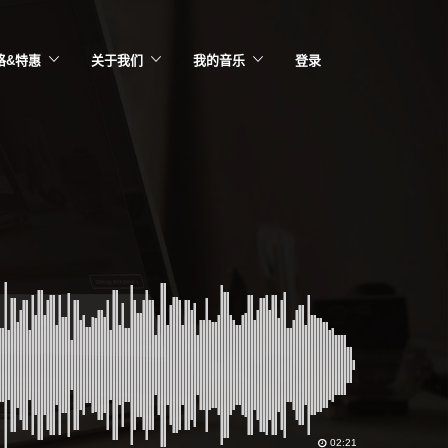
格&特惠
关于我们
我的音乐
登录
02:21