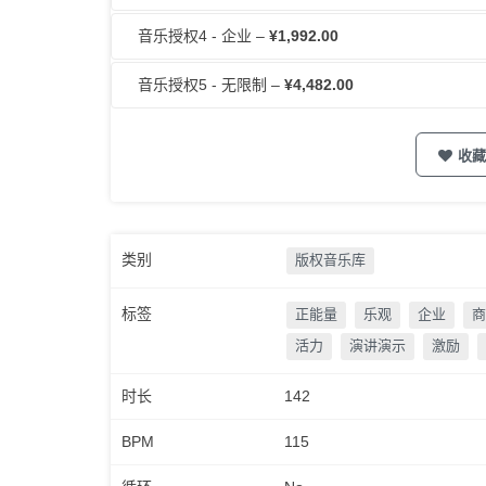
音乐授权4 - 企业
–
¥1,992.00
音乐授权5 - 无限制
–
¥4,482.00
收藏
类别
版权音乐库
标签
正能量
乐观
企业
商
活力
演讲演示
激励
时长
142
BPM
115