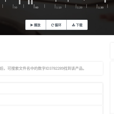
播放
循环
下载
，可搜索文件名中的数字ID3782289找到该产品。