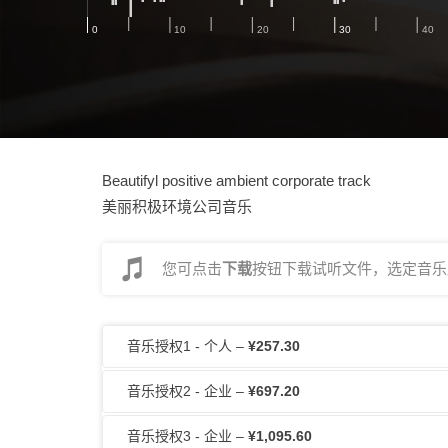
Beautifyl positive ambient corporate track
美丽积极环境公司音乐
您可点击
下载
按钮下载试听文件，选定音乐后
音乐授权1 - 个人
–
¥257.30
音乐授权2 - 企业
–
¥697.20
音乐授权3 - 企业
–
¥1,095.60