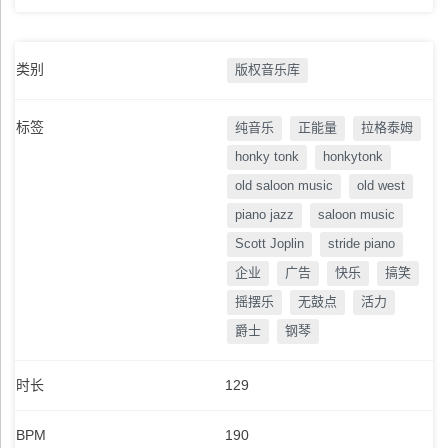
类别
版权音乐库
标签
纯音乐
正能量
拉格泰姆
honky tonk
honkytonk
old saloon music
old west
piano jazz
saloon music
Scott Joplin
stride piano
企业
广告
快乐
搞笑
摇摆乐
无鼓点
活力
爵士
钢琴
时长
129
BPM
190