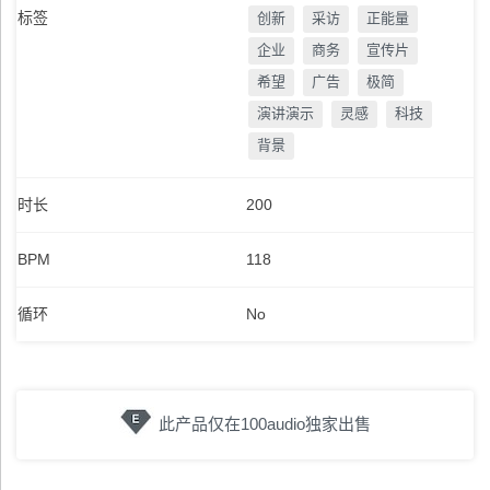
标签
创新
采访
正能量
企业
商务
宣传片
希望
广告
极简
演讲演示
灵感
科技
背景
时长
200
BPM
118
循环
No
此产品仅在100audio独家出售