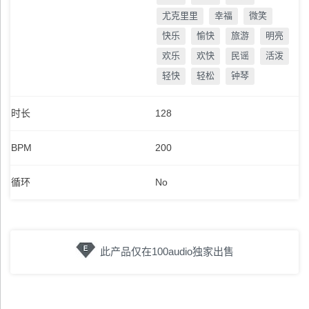
尤克里里
幸福
微笑
快乐
愉快
旅游
明亮
欢乐
欢快
民谣
活泼
轻快
轻松
钟琴
时长
128
BPM
200
循环
No
此产品仅在100audio独家出售