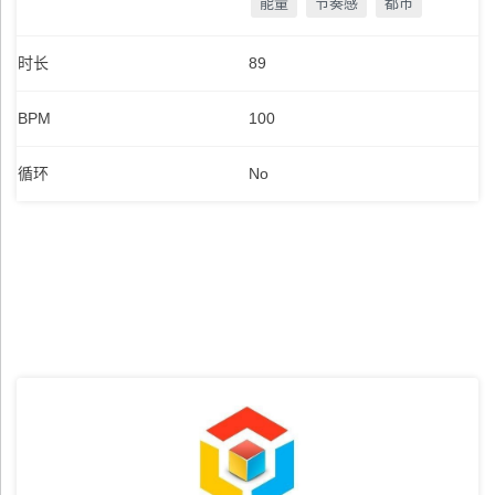
能量
节奏感
都市
时长
89
BPM
100
循环
No