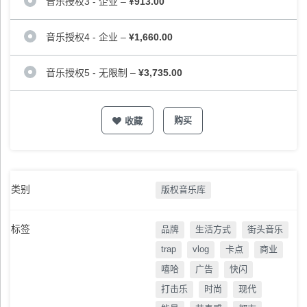
音乐授权3 - 企业
–
¥913.00
音乐授权4 - 企业
–
¥1,660.00
音乐授权5 - 无限制
–
¥3,735.00
购买
收藏
类别
版权音乐库
标签
品牌
生活方式
街头音乐
trap
vlog
卡点
商业
嘻哈
广告
快闪
打击乐
时尚
现代