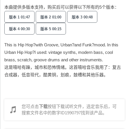
本曲提供多版本支持，购买后可以获得以下所有的5个版本：
版本 1 01:47
版本 2 01:00
版本 3 00:48
版本 4 00:30
版本 5 00:15
This is Hip Hop?with Groove, Urban?and Funk?mood. In this
Urban Hip Hop?I used: vintage synths, modern bass, cool
brass, scratch, groove drums and other instruments.
这是嘻哈有躁，城市和恐怖情绪。这首嘻哈音乐我用了：复古
合成器，低音现代，酷黄铜，划痕，鼓槽和其他乐器。
您可点击
下载
按钮下载试听文件，选定音乐后，可
搜索文件名中的数字ID1990797找到该产品。