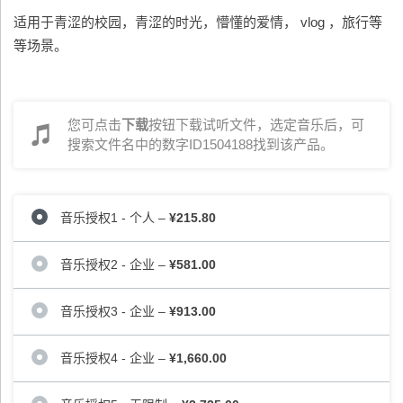
适用于青涩的校园，青涩的时光，懵懂的爱情， vlog ，旅行等
等场景。
您可点击
下载
按钮下载试听文件，选定音乐后，可
搜索文件名中的数字ID1504188找到该产品。
音乐授权1 - 个人
–
¥215.80
音乐授权2 - 企业
–
¥581.00
音乐授权3 - 企业
–
¥913.00
音乐授权4 - 企业
–
¥1,660.00