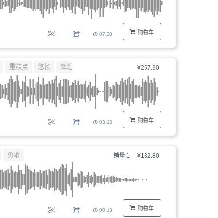
购物车
07:28
重鼓点
悠扬
辉煌
¥257.30
购物车
03:13
勇敢
销量:1
¥132.80
购物车
00:13