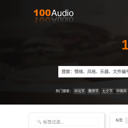
Search
for:
热门搜索：
中元节
教师节
七夕节
中国风
标签: