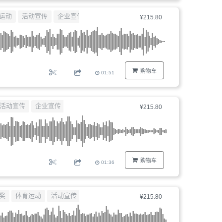
器、
运动
活动宣传
企业宣传
交响乐
¥215.80
文
件
编
号...
购物车
01:51
活动宣传
企业宣传
交响乐
¥215.80
购物车
01:36
奖
体育运动
活动宣传
企业宣传
¥215.80