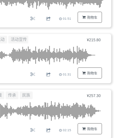
购物车
01:51
运动
活动宣传
企业宣传
¥215.80
购物车
01:31
鼓
传承
民族
¥257.30
购物车
02:15