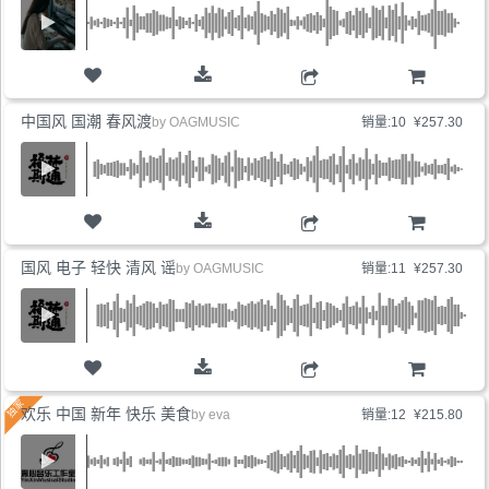
购物车
中国风 国潮 春风渡
by
OAGMUSIC
销量:10
¥257.30
购物车
国风 电子 轻快 清风 谣
by
OAGMUSIC
销量:11
¥257.30
购物车
欢乐 中国 新年 快乐 美食
by
eva
销量:12
¥215.80