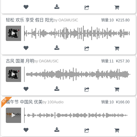
购物车
轻松 欢乐 享受 假日 阳光
by
OAGMUSIC
销量:10
¥215.80
购物车
古风 国潮 月明
by
OAGMUSIC
销量:11
¥257.30
购物车
端午节 中国风 优美
by
100Audio
销量:10
¥166.00
购物车