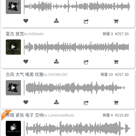
购物车
复古 放克
by
ArtStudio
销量:3
¥257.30
购物车
古风 大气 唯美 优雅
by
OAGMUSIC
销量:10
¥257.30
购物车
黑暗 紧张 电子 交响
by
LuminosaMusic
销量:4
¥215.80