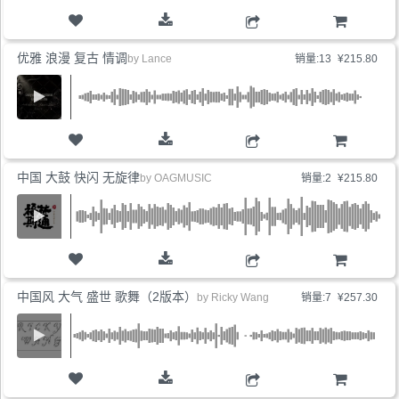
购物车
优雅 浪漫 复古 情调
by
Lance
销量:13
¥215.80
购物车
中国 大鼓 快闪 无旋律
by
OAGMUSIC
销量:2
¥215.80
购物车
中国风 大气 盛世 歌舞（2版本）
by
Ricky Wang
销量:7
¥257.30
购物车