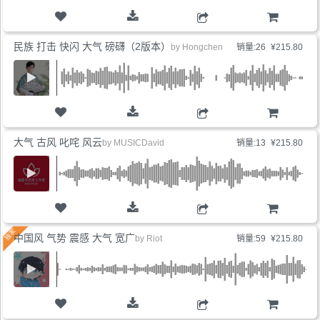
购物车
民族 打击 快闪 大气 磅礴（2版本）
by
Hongchen
销量:26
¥215.80
购物车
大气 古风 叱咤 风云
by
MUSICDavid
销量:13
¥215.80
购物车
中国风 气势 震感 大气 宽广
by
Riot
销量:59
¥215.80
购物车