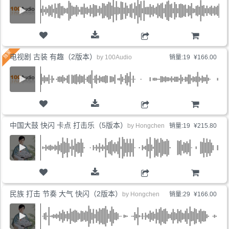
购物车
电视剧 古装 有趣（2版本）
by
100Audio
销量:19
¥166.00
购物车
中国大鼓 快闪 卡点 打击乐（5版本）
by
Hongchen
销量:19
¥215.80
购物车
民族 打击 节奏 大气 快闪（2版本）
by
Hongchen
销量:29
¥166.00