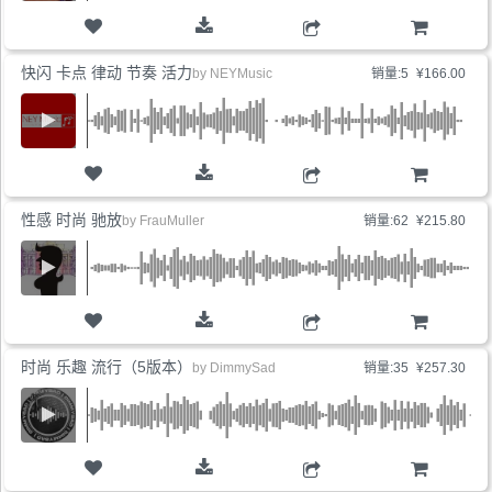
购物车
快闪 卡点 律动 节奏 活力
by
NEYMusic
销量:5
¥166.00
购物车
性感 时尚 驰放
by
FrauMuller
销量:62
¥215.80
购物车
时尚 乐趣 流行（5版本）
by
DimmySad
销量:35
¥257.30
购物车