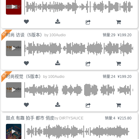
购物车
时尚 访谈（5版本）
by
100Audio
销量:29
¥199.20
购物车
时尚视觉（5版本）
by
100Audio
销量:24
¥199.20
购物车
鼓点 有趣 拍手 都市 俏皮
by
DIRTYSAUCE
销量:4
¥215.80