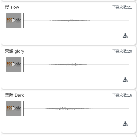
慢 slow
下载次数:21
荣耀 glory
下载次数:20
黑暗 Dark
下载次数:16
哎呀！您还没有登录，操作前请先登录哦。
请注册后下载音乐！
HOT
登录 / 注册
登录 / 注册