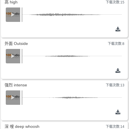
高 high
下载次数:15
外面 Outside
下载次数:8
强烈 intense
下载次数:13
深 嗖 deep whoosh
下载次数:14