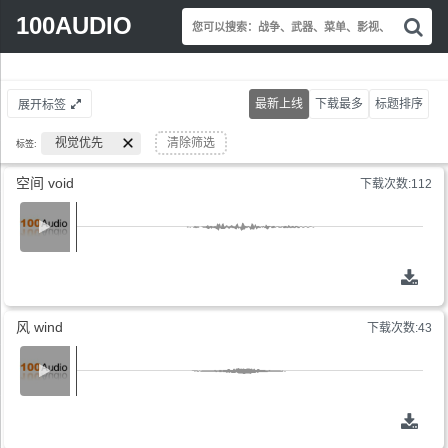
Search for:
100AUDIO
您
以
索
最新上线
下载最多
标题排序
展开标签
争
影视包装氛围渲染
视觉优先
[+]
清除筛选
标签:
(123)
器
空间 void
下载次数:112
单
视
等
效
键
风 wind
下载次数:43